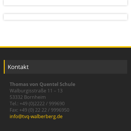
Kontakt
Thomas von Quentel Schule
Walburgisstraße 11 – 13
53332 Bornheim
Tel.: +49 (0)2222 / 999690
Fax: +49 (0) 22 22 / 9996950
info@tvq-walberberg.de