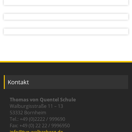
Kontakt
Thomas von Quentel Schule
Walburgisstraße 11 – 13
53332 Bornheim
Tel.: +49 (0)2222 / 999690
Fax: +49 (0) 22 22 / 9996950