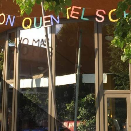
 Quentel Schu