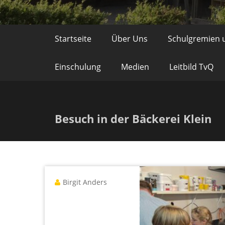
Startseite
Über Uns
Schulgremien 
Einschulung
Medien
Leitbild TvQ
Besuch in der Bäckerei Klein
Birgit Anders