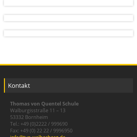
Kontakt
Thomas von Quentel Schule
Walburgisstraße 11 – 13
53332 Bornheim
Tel.: +49 (0)2222 / 999690
Fax: +49 (0) 22 22 / 9996950