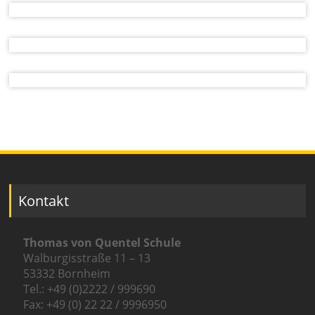
Kontakt
Thomas von Quentel Schule
Walburgisstraße 11 – 13
53332 Bornheim
Tel.: +49 (0)2222 / 999690
Fax: +49 (0) 22 22 / 9996950