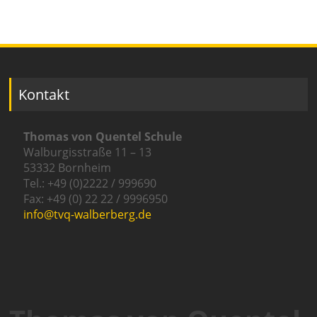
Kontakt
Thomas von Quentel Schule
Walburgisstraße 11 – 13
53332 Bornheim
Tel.: +49 (0)2222 / 999690
Fax: +49 (0) 22 22 / 9996950
info@tvq-walberberg.de